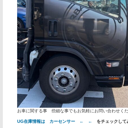
お車に関する事 些細な事でもお気軽にお問い合わせく
UG在庫情報は カーセンサー ← ←
をチェックして