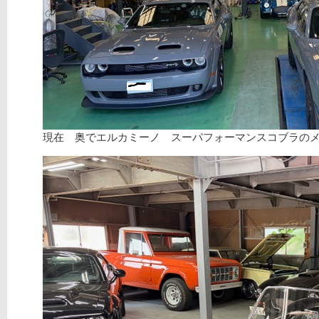
現在 奥でエルカミーノ スーパフォーマンスコブラの