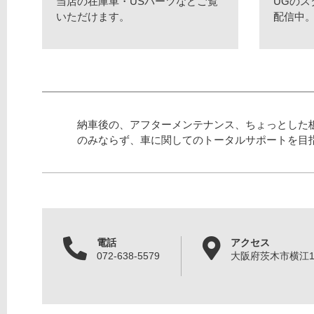
当店の在庫車・USパーツなどご覧
UGの
いただけます。
配信中
納車後の、アフターメンテナンス、ちょっとした
のみならず、車に関してのトータルサポートを目
電話
アクセス
072-638-5579
大阪府茨木市横江1丁