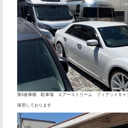
第5倉庫横 駐車場 エアーストリーム フィアットキャ
保管しております