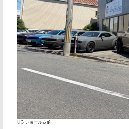
UG ショールム前