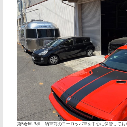
第5倉庫-B棟 納車前のヨーロッパ車を中心に保管してお