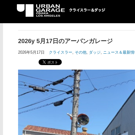
UG クライスラー＆ダ
ッジ専門店
2026y 5月17日のアーバンガレージ
2026年5月17日
クライスラー
,
その他
,
ダッジ
,
ニュース＆最新情