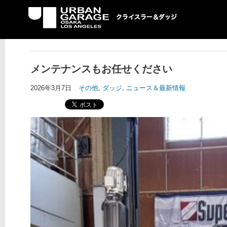
UG クライスラー＆ダ
ッジ専門店
メンテナンスもお任せください
2026年3月7日
その他
,
ダッジ
,
ニュース＆最新情報