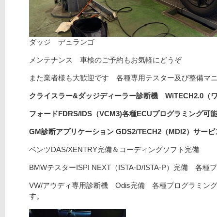
ダッジ デュランゴ
メンテナンス 車検のご予約もお気軽にどうぞ
また業者様も大歓迎です 各種専用テスター及び整備マ
クライスラー&ダッジディーラー診断機 WiTECH2.0（
フォードFDRS/
IDS（VCM3)
各種ECUプログラミング可能/
GM診断アプリケーション GDS2/TECH2（MDI2）サ
ベンツDAS/XENTRY完備＆コーディングソフト完備
BMWテスターISPI NEXT（ISTA-D/ISTA-P）完備 
VW/アウディ専用診断機 Odis完備 各種プログラミング
す。