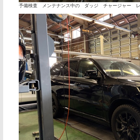
予備検査 メンテナンス中の ダッジ チャージャー 