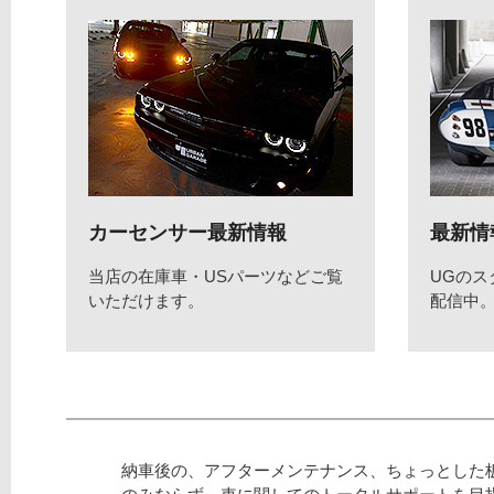
カーセンサー最新情報
最新情
当店の在庫車・USパーツなどご覧
UGの
いただけます。
配信中
納車後の、アフターメンテナンス、ちょっとした