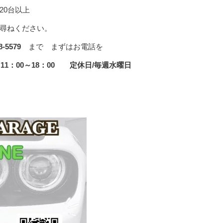
20台以上
尋ねください。
8-5579
まで まずはお電話を
祝 11：00～18：00 定休日/毎週水曜日