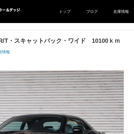
トップ
ブログ
在庫情報
ー＆ダ
・R/T・スキャットパック・ワイド 10100ｋｍ
新情報