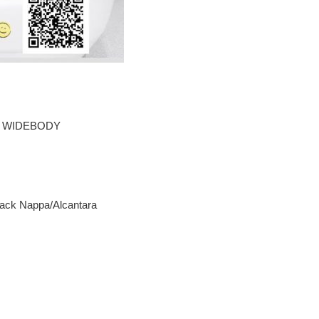
K WIDEBODY
Black Nappa/Alcantara