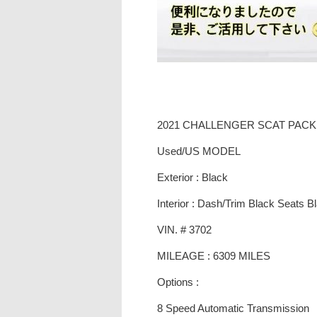
2021 CHALLENGER SCAT PAC
Used/US MODEL
Exterior : Black
Interior : Dash/Trim Black Seats 
VIN. # 3702
MILEAGE : 6309 MILES
Options :
8 Speed Automatic Transmission