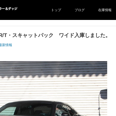
トップ
ブログ
在庫情報
ー＆ダ
ー・R/T・スキャットパック ワイド入庫しました。
最新情報