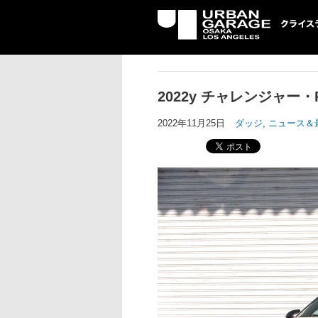
UG クライスラ
ッジ専門店
2022y チャレンジャ
2022年11月25日
ダッジ
,
ニュース＆