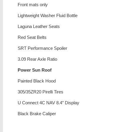
Front mats only
Lightweight Washer Fluid Bottle
Laguna Leather Seats
Red Seat Belts
SRT Performance Spoiler
3.09 Rear Axle Ratio
Power Sun Roof
Painted Black Hood
305/35ZR20 Pirelli Tires
U Connect 4C NAV 8.4″ Display
Black Brake Caliper