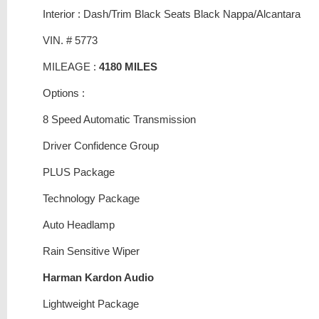
Interior : Dash/Trim Black Seats Black Nappa/Alcantara
VIN. # 5773
MILEAGE :
4180 MILES
Options :
8 Speed Automatic Transmission
Driver Confidence Group
PLUS Package
Technology Package
Auto Headlamp
Rain Sensitive Wiper
Harman Kardon Audio
Lightweight Package