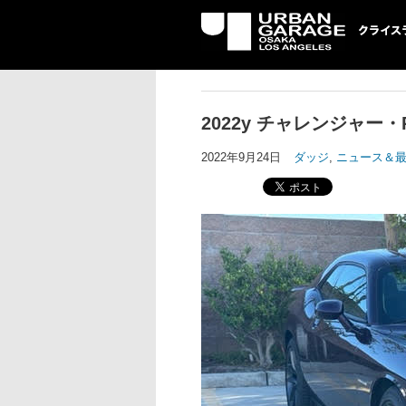
UG クライスラ
ッジ専門店
2022y チャレンジャー
2022年9月24日
ダッジ
,
ニュース＆