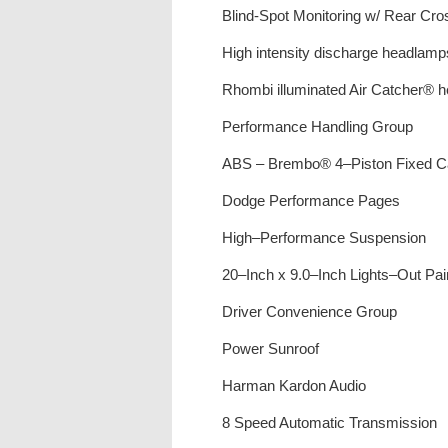
Blind-Spot Monitoring w/ Rear Cro
High intensity discharge headlamp
Rhombi illuminated Air Catcher® 
Performance Handling Group
ABS – Brembo® 4–Piston Fixed Ca
Dodge Performance Pages
High–Performance Suspension
20–Inch x 9.0–Inch Lights–Out Pa
Driver Convenience Group
Power Sunroof
Harman Kardon Audio
8 Speed Automatic Transmission