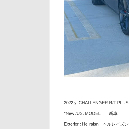
2022ｙ CHALLENGER R/T PLUS
*New /US. MODEL 新車
Exterior : Hellraisn ヘルレイズン