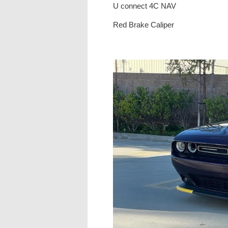
U connect 4C NAV
Red Brake Caliper