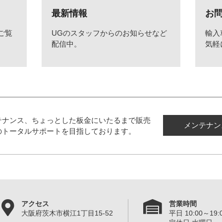
最新情報
お
ご覧
UGのスタッフからのお知らせなど
輸入
配信中。
気軽
テナンス、ちょっとした板金にいたるまで販売
メンテナン
のトータルサポートを目指しております。
アクセス
営業時間
大阪府茨木市横江1丁目15-52
平日 10:00～19:0