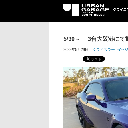
UG クライスラ
ッジ専門店
5/30～ 3台大阪港に
2022年5月29日
クライスラー
,
ダッ