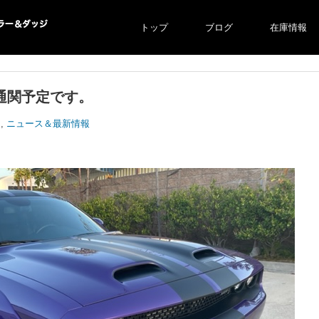
トップ
ブログ
在庫情報
ー＆ダ
て通関予定です。
ジ
,
ニュース＆最新情報