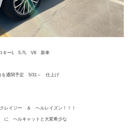
キーL 5.7L V8 新車
台を通関予定 5/31～ 仕上げ
クレイジー ＆ ヘルレイズン！！！
 に ヘルキャットと大変希少な