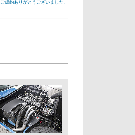
icle : ご成約ありがとうございました。