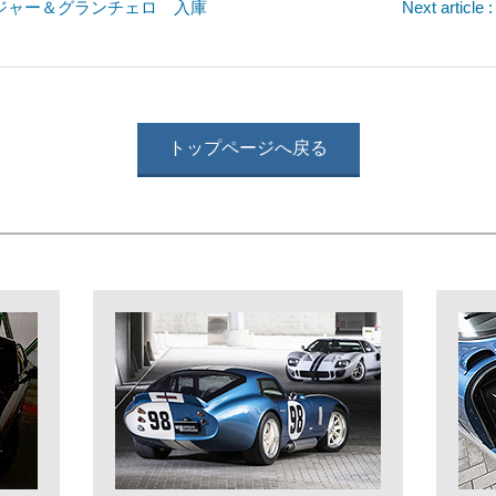
 チャレンジャー＆グランチェロ 入庫
Next art
トップページへ戻る