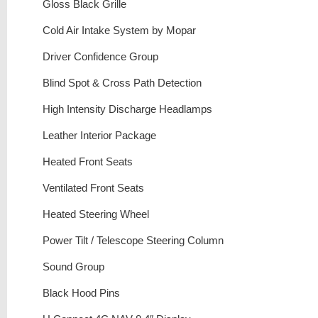
Gloss Black Grille
Cold Air Intake System by Mopar
Driver Confidence Group
Blind Spot & Cross Path Detection
High Intensity Discharge Headlamps
Leather Interior Package
Heated Front Seats
Ventilated Front Seats
Heated Steering Wheel
Power Tilt / Telescope Steering Column
Sound Group
Black Hood Pins