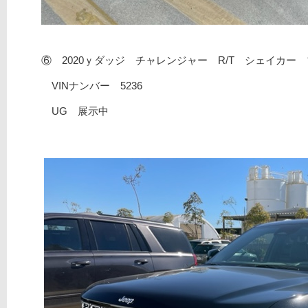
⑥ 2020ｙダッジ チャレンジャー R/T シェイカー
VINナンバー 5236
UG 展示中