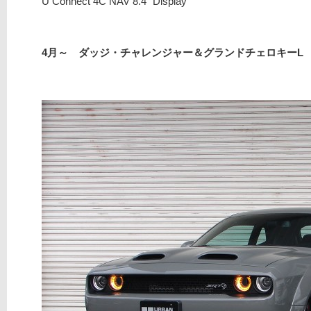
U Connect 4C NAV 8.4″ Display
4月～ ダッジ・チャレンジャー＆グランドチェロキーL