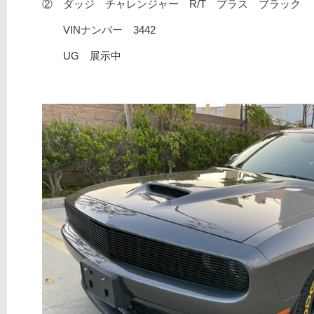
② ダッジ チャレンジャー R/T プラス ブラック
VINナンバー 3442
UG 展示中