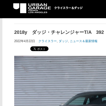
UG クライスラー＆ダ
ッジ専門店
2018y ダッジ・チャレンジャーT/A 39
2022年4月22日
クライスラー
,
ダッジ
,
ニュース＆最新情報