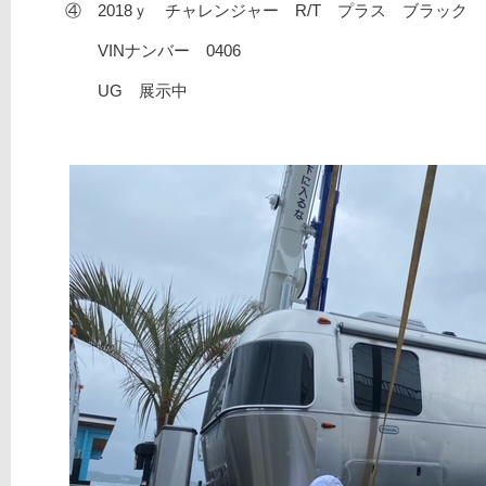
④ 2018ｙ チャレンジャー R/T プラス ブラック
VINナンバー 0406
UG 展示中