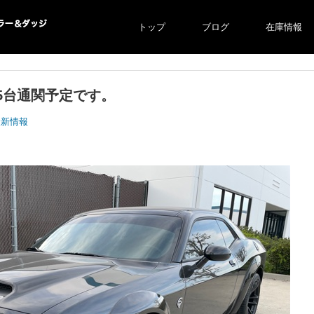
トップ
ブログ
在庫情報
ー＆ダ
 5台通関予定です。
最新情報