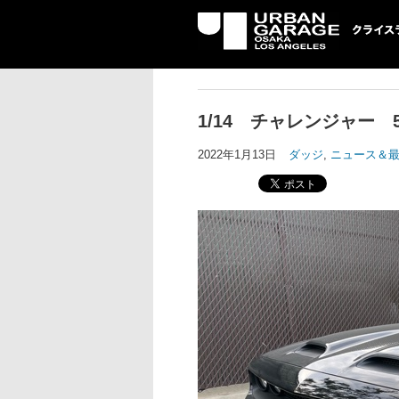
UG クライスラ
ッジ専門店
1/14 チャレンジャー
2022年1月13日
ダッジ
,
ニュース＆