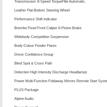
Transmission: 8-Speed TorqueFlite Automatic,
Leather Flat-Bottom Steering Wheel
Performance Shift Indicator
Brembo Fixed Front Caliper 6-Piston Brake
Widebody Competition Suspension
Body-Colour Fender Flares
Driver Confidence Group
Blind Spot & Cross Path
Detection High Intensity Discharge Headlamps
Power Multi-Function Foldaway Mirrors Remote Start Syst
PLUS Package
Alpine Audio