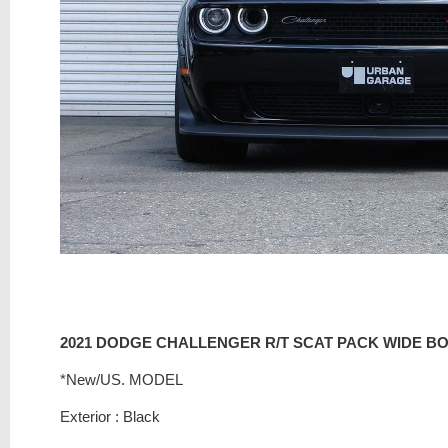
2021 DODGE CHALLENGER R/T SCAT PACK WIDE B
*New/US. MODEL
Exterior : Black