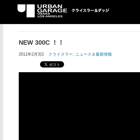
UG クライスラー＆ダ
ッジ専門店
NEW 300C ！！
2011年2月3日
クライスラー
,
ニュース＆最新情報