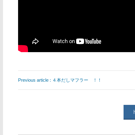
Previous article : ４本だしマフラー ！！