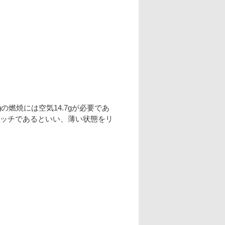
燃焼には空気14.7gが必要であ
がリッチであるといい、薄い状態をリ