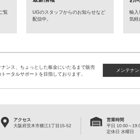
ご覧
UGのスタッフからのお知らせなど
輸入
配信中。
気軽
テナンス、ちょっとした板金にいたるまで販売
メンテナン
のトータルサポートを目指しております。
アクセス
営業時間
大阪府茨木市横江1丁目15-52
平日 10:00～19:0
定休日 水曜日