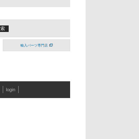
輸入パーツ専門店
login