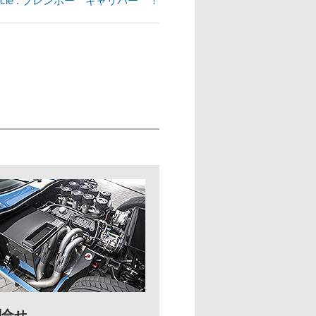
article : ブレンボー キャリパー ！
問合せ