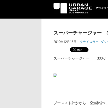
UG クライスラ
ッジ専門店
スーパーチャージャー 3
2010年12月18日
クライスラー
,
ダッ
スーパーチャージャー 300
ブーススト計かから 空燃比