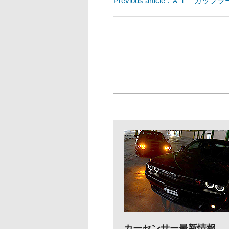
Previous article : ＡＴ カッ
カーセンサー最新情報