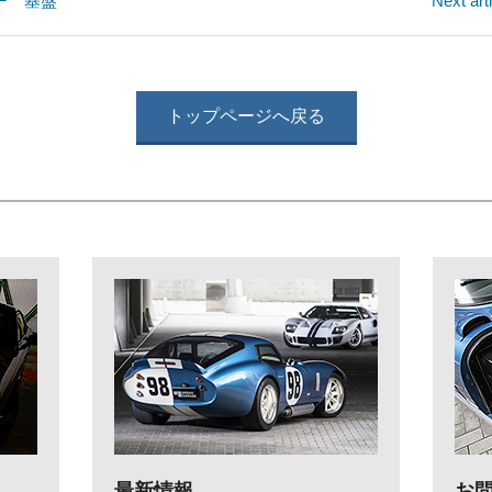
プラー 基盤
Next 
トップページへ戻る
最新情報
お