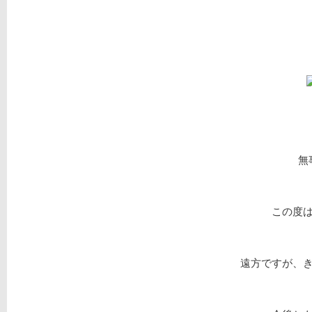
無
この度
遠方ですが、