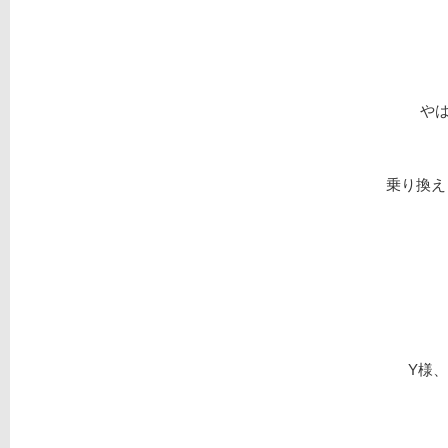
や
乗り換え
Y様