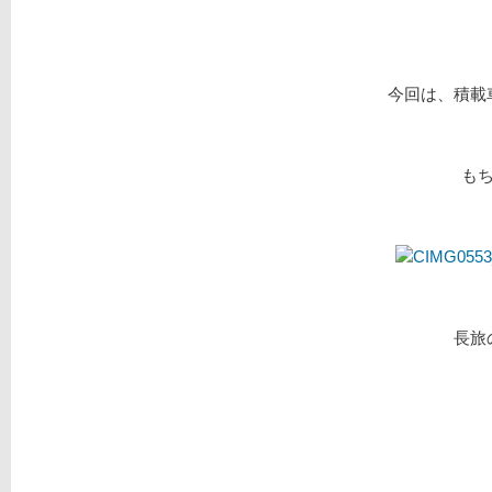
今回は、積載
も
長旅