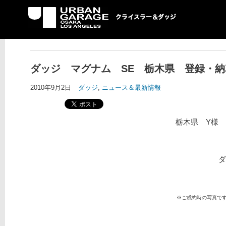
UG クライスラー＆ダ
ッジ専門店
ダッジ マグナム SE 栃木県 登録・納
2010年9月2日
ダッジ
,
ニュース＆最新情報
栃木県 Y様
ダ
※ご成約時の写真で