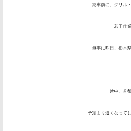
納車前に、グリル
若干作
無事に昨日、栃木
途中、首
予定より遅くなって