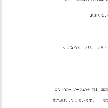
あまり
そうなると 6.1Ｌ ＳＲ
ロングのへダースの欠点は 車
排気漏れしてしまいます。 実