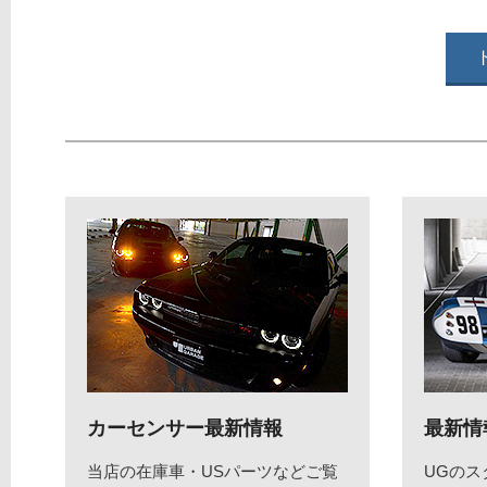
カーセンサー最新情報
最新情
当店の在庫車・USパーツなどご覧
UGの