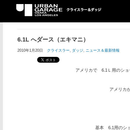
UG クライスラー＆ダ
ッジ専門店
6.1L へダース（エキマニ）
2010年1月20日
クライスラー
,
ダッジ
,
ニュース＆最新情報
アメリカで 6.1Ｌ用のシ
アメリカか
基本 6.1用のシ