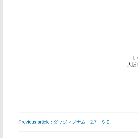
Ｕ
大阪
Previous article : ダッジマグナム 2.7 ＳＥ