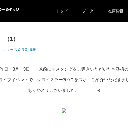
トップ
ブログ
在庫情報
ー＆ダ
 （1）
ジ
,
ニュース＆最新情報
昨日 8月 9日 以前にマスタングをご購入いただいたお客様
ライブイベントで クライスラー300Ｃを展示 ご紹介いただきま
ありがとうございました。 :-)