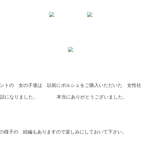
ントの 女の子達は 以前にポルシェをご購入いただいた 女性
世話になりました。 本当にありがとうございました。
の様子の 続編もありますので楽しみにしておいて下さい。 :ha