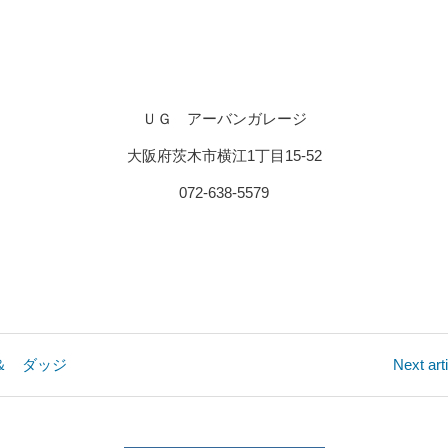
ＵＧ アーバンガレージ
大阪府茨木市横江1丁目15-52
072-638-5579
ラー ＆ ダッジ
Next 