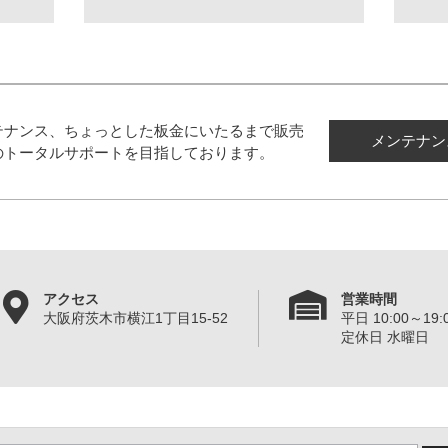
テナンス、ちょっとした板金にいたるまで販売
メンテナン
のトータルサポートを目指しております。
アクセス
営業時間
大阪府茨木市横江1丁目15-52
平日 10:00～19:0
定休日 水曜日