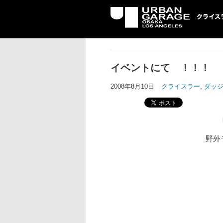
UG クライスラ
ッジ専門店
イベントにて ！！！
2008年8月10日
クライスラー
,
ダッ
野外