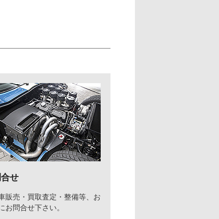
問合せ
車販売・買取査定・整備等、お
にお問合せ下さい。