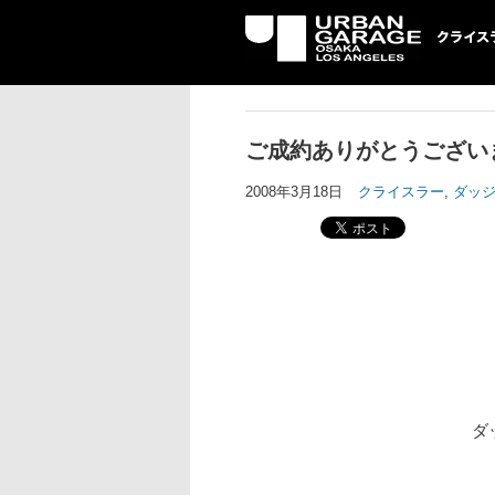
UG クライスラ
ッジ専門店
ご成約ありがとうござい
2008年3月18日
クライスラー
,
ダッ
ダ