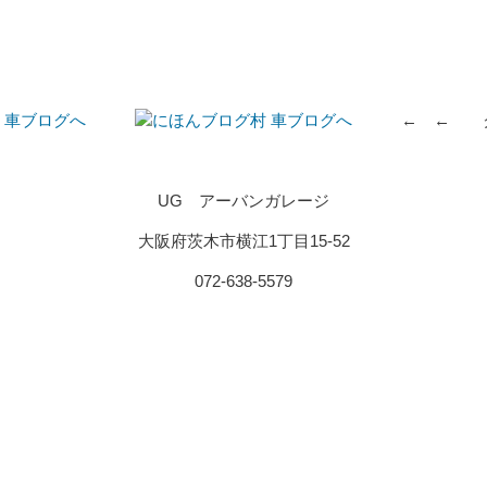
← ← クリ
UG アーバンガレージ
大阪府茨木市横江1丁目15-52
072-638-5579