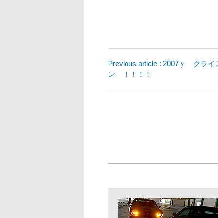
Previous article : 2007ｙ
ン ！！！！