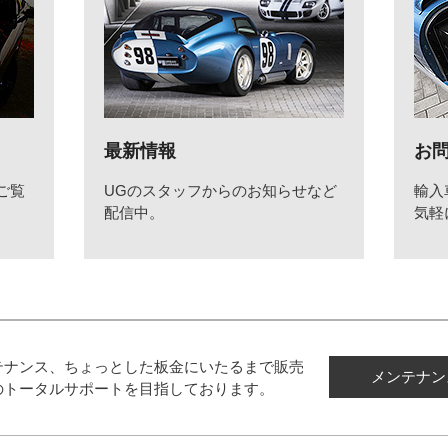
最新情報
お
ご覧
UGのスタッフからのお知らせなど
輸入
配信中。
気軽
テナンス、ちょっとした板金にいたるまで販売
メンテナン
のトータルサポートを目指しております。