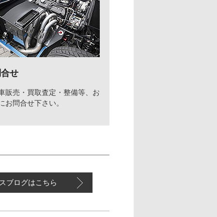
問合せ
車販売・買取査定・整備等、お
にお問合せ下さい。
スブログはこちら