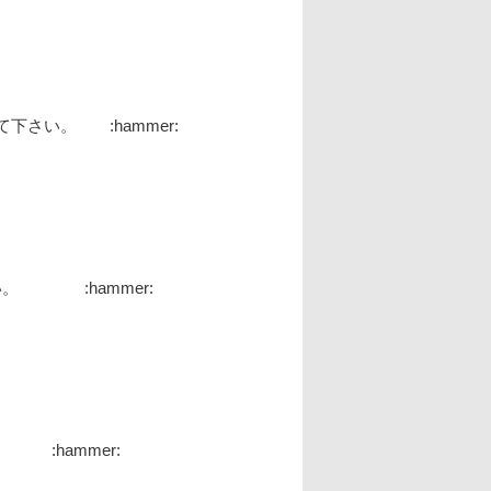
さい。 :hammer:
。 :hammer:
:hammer: