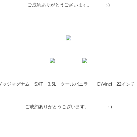
ご成約ありがとうございます。 :-)
ダッジマグナム SXT 3.5L クールバニラ D\’vinci 22イン
ご成約ありがとうございます。 :-)