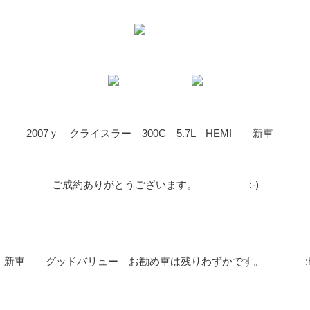
2007ｙ クライスラー 300C 5.7L HEMI 新車
ご成約ありがとうございます。 :-)
7ｙ 新車 グッドバリュー お勧め車は残りわずかです。 :ham