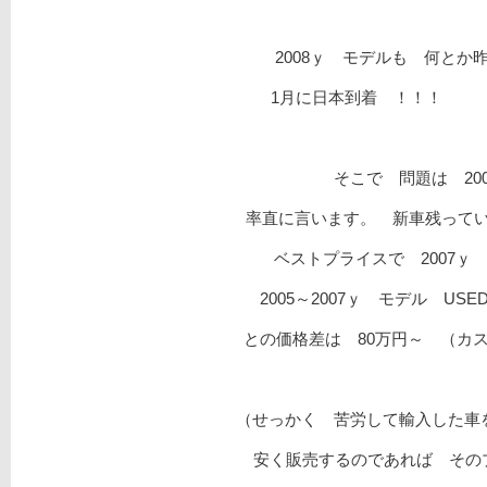
2008ｙ モデルも 何とか
1月に日本到着 ！！！ （
そこで 問題は 2
率直に言います。 新車残っていま
ベストプライスで 2007
2005～2007ｙ モデル U
との価格差は 80万円～ （カス
（せっかく 苦労して輸入した車を
安く販売するのであれば その