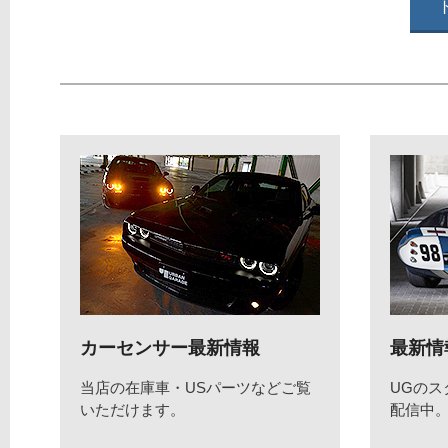
カーセンサー最新情報
最新情
当店の在庫車・USパーツなどご覧
UGの
いただけます。
配信中