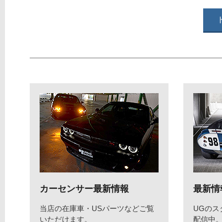
カーセンサー最新情報
最新情
当店の在庫車・USパーツなどご覧
UGの
いただけます。
配信中