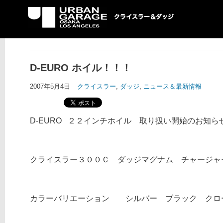
UG クライスラー＆ダ
ッジ専門店
D-EURO ホイル！！！
2007年5月4日
クライスラー
,
ダッジ
,
ニュース＆最新情報
D-EURO ２２インチホイル 取り扱い開始のお知ら
クライスラー３００Ｃ ダッジマグナム チャージ
カラーバリエーション シルバー ブラック クロ