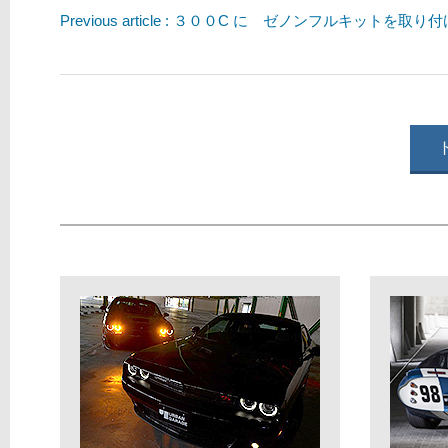
Previous article : ３００C に ゼノンフルキットを取り