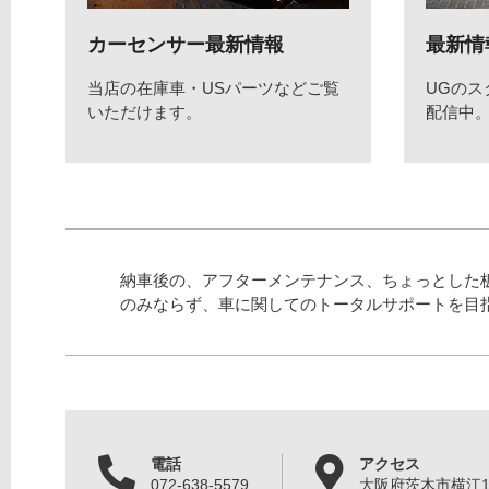
カーセンサー最新情報
最新情
当店の在庫車・USパーツなどご覧
UGの
いただけます。
配信中
納車後の、アフターメンテナンス、ちょっとした
のみならず、車に関してのトータルサポートを目
電話
アクセス
072-638-5579
大阪府茨木市横江1丁