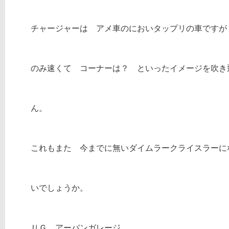
チャージャーは アメ車のにおいタップリの車ですが
のみ速くて コーナーは？ といったイメージを吹き
ん。
これもまた 今までに無いダイムラークライスラーに
いでしょうか。
ＵＧ アーバンガレージ