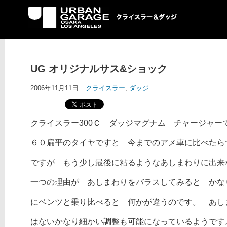
UG クライスラー＆ダ
ッジ専門店
UG オリジナルサス&ショック
2006年11月11日
クライスラー
,
ダッジ
クライスラー300Ｃ ダッジマグナム チャージャー
６０扁平のタイヤですと 今までのアメ車に比べたら
ですが もう少し最後に粘るようなあしまわりに出来
一つの理由が あしまわりをバラスしてみると かな
にベンツと乗り比べると 何かが違うのです。 あし
はない
かなり細かい調整も可能になっているようです