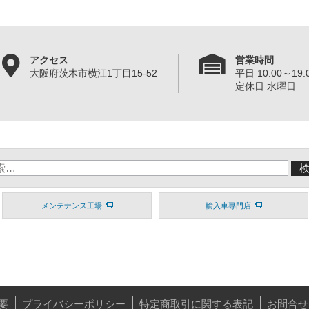
アクセス
営業時間
大阪府茨木市横江1丁目15-52
平日 10:00～19:0
定休日 水曜日
メンテナンス工場
輸入車専門店
要
プライバシーポリシー
特定商取引に関する表記
お問合せ