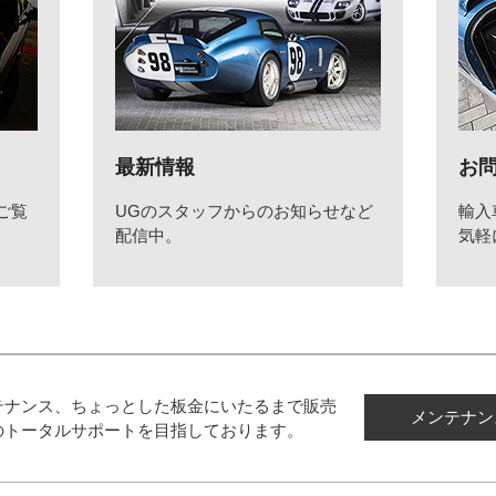
最新情報
お
ご覧
UGのスタッフからのお知らせなど
輸入
配信中。
気軽
テナンス、ちょっとした板金にいたるまで販売
メンテナン
のトータルサポートを目指しております。