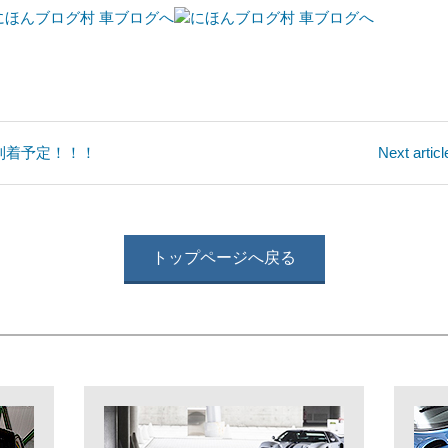
モデル 到着予定！！！
Next a
トップページへ戻る