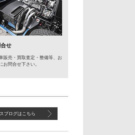
問合せ
車販売・買取査定・整備等、お
にお問合せ下さい。
スブログはこちら