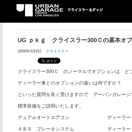
UG クライスラー＆ダ
ッジ専門店
UG ｐｋｇ クライスラー300Ｃの基本オ
2006年4月6日
クライスラー
クライスラー300Ｃ のノーマルでオプションは ど
ディーラー車とのオプションの違いは何ですか？
といった質問を良く受けますので アーバンガレージで
標準装備をご説明いたします。
デュアルオートエアコン ディーラー
ＡＢＳ ブレーキシステム ディーラー