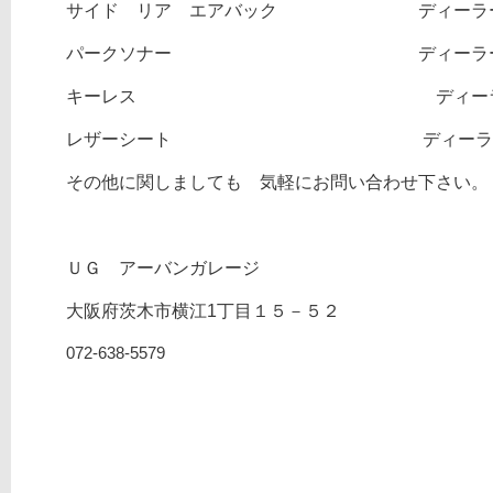
サイド リア エアバック ディーラー
パークソナー ディーラー 有 
キーレス ディーラー 有
レザーシート ディーラー 
その他に関しましても 気軽にお問い合わせ下さ
ＵＧ アーバンガレージ
大阪府茨木市横江1丁目１５－５２
072-638-5579