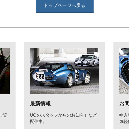
トップページへ戻る
最新情報
お
ご覧
UGのスタッフからのお知らせなど
輸入
配信中。
気軽