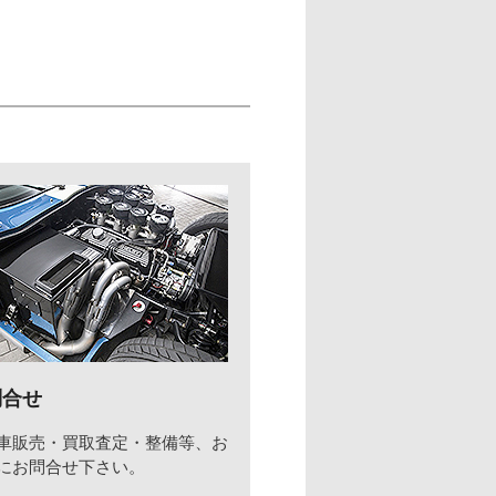
問合せ
車販売・買取査定・整備等、お
にお問合せ下さい。