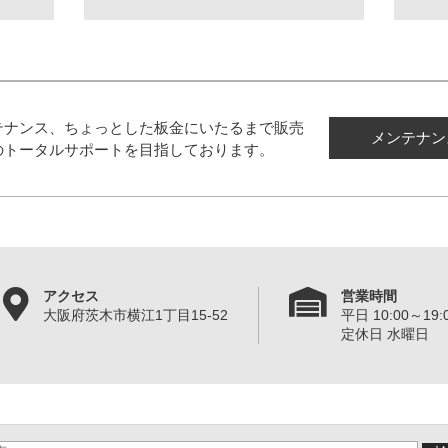
テナンス、ちょっとした板金にいたるまで販売
メンテナン
のトータルサポートを目指しております。
アクセス
営業時間
大阪府茨木市横江1丁目15-52
平日 10:00～19:0
定休日 水曜日