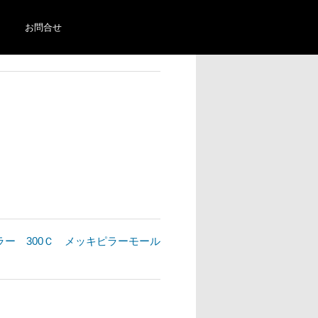
お問合せ
 クライスラー 300Ｃ メッキピラーモール