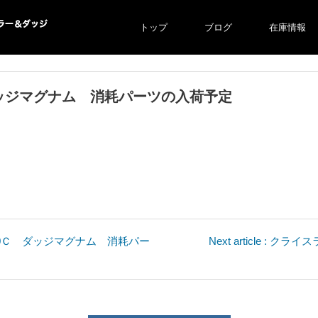
トップ
ブログ
在庫情報
ー＆ダ
ダッジマグナム 消耗パーツの入荷予定
ジ
イスラー300Ｃ ダッジマグナム 消耗パー
Next article :