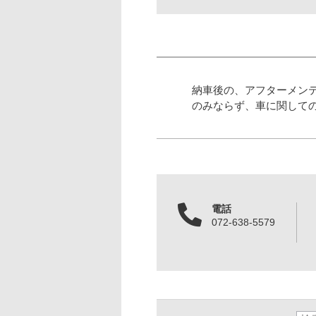
納車後の、アフターメン
のみならず、車に関して
電話
072-638-5579