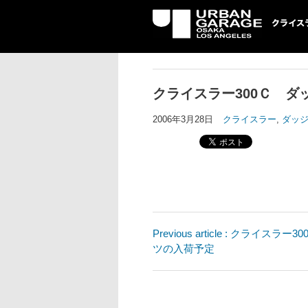
UG クライスラ
ッジ専門店
クライスラー300Ｃ 
2006年3月28日
クライスラー
,
ダッ
Previous article : クラ
ツの入荷予定