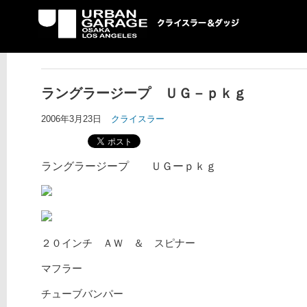
UG クライスラー＆ダ
ッジ専門店
ラングラージープ ＵＧ－ｐｋｇ
2006年3月23日
クライスラー
ラングラージープ ＵＧーｐｋｇ
２０インチ ＡＷ ＆ スピナー
マフラー
チューブバンパー