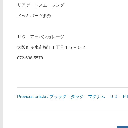
リアゲートスムージング
メッキパーツ多数
ＵＧ アーバンガレージ
大阪府茨木市横江１丁目１５－５２
072-638-5579
Previous article : ブラック ダッジ マグナム ＵＧ－