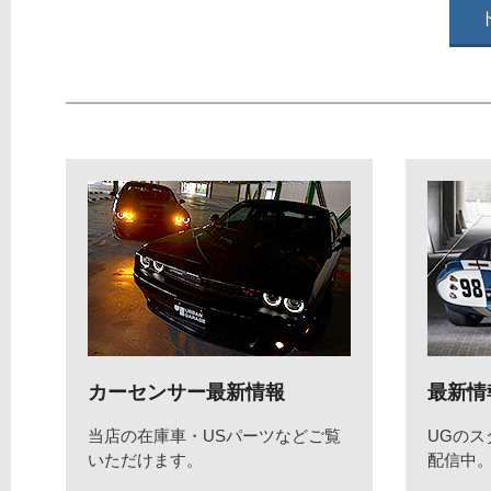
カーセンサー最新情報
最新情
当店の在庫車・USパーツなどご覧
UGの
いただけます。
配信中