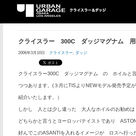
UG クライスラー＆ダ
ッジ専門店
クライスラー 300C ダッジマグナム 
2006年3月10日
クライスラー
,
ダッジ
クライスラー300C ダッジマグナム の ホイルと
つつあります。(３月にTISよりNEWモデル発売予
紹介いたします。）
しかし 人とは少し違った 大人なホイルのお勧めは A
どちらかと言うとヨーロッパテイストであり ASTON 
好んでこのASANTIを入れるイメージが ロスへ行